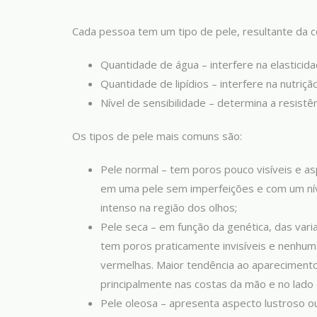
Cada pessoa tem um tipo de pele, resultante da c
Quantidade de água – interfere na elasticida
Quantidade de lipídios – interfere na nutriçã
Nível de sensibilidade – determina a resistên
Os tipos de pele mais comuns são:
Pele normal – tem poros pouco visíveis e as
em uma pele sem imperfeições e com um níve
intenso na região dos olhos;
Pele seca – em função da genética, das var
tem poros praticamente invisíveis e nenhum
vermelhas. Maior tendência ao aparecimen
principalmente nas costas da mão e no lado 
Pele oleosa – apresenta aspecto lustroso o