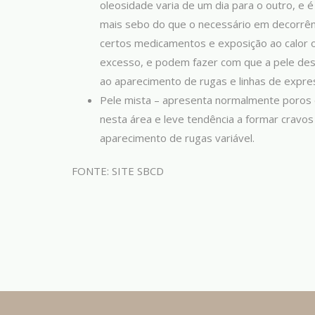
oleosidade varia de um dia para o outro, e 
mais sebo do que o necessário em decorrên
certos medicamentos e exposição ao calor o
excesso, e podem fazer com que a pele dest
ao aparecimento de rugas e linhas de expre
Pele mista – apresenta normalmente poros d
nesta área e leve tendência a formar cravos
aparecimento de rugas variável.
FONTE: SITE SBCD